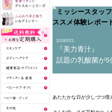
2018/2/21
『美力青汁』
話題の乳酸菌が5
あたたかな日が少しづつ増
ベビー服・グッズ