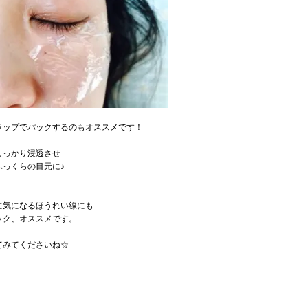
ラップでパックするのもオススメです！
しっかり浸透させ
ふっくらの目元に♪
に気になるほうれい線にも
ック、オススメです。
てみてくださいね☆