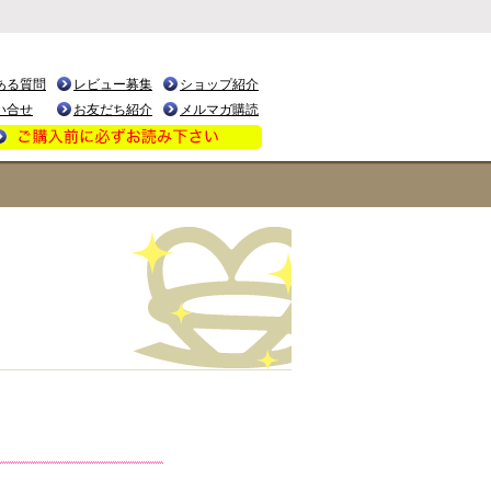
ある質問
レビュー募集
ショップ紹介
い合せ
お友だち紹介
メルマガ購読