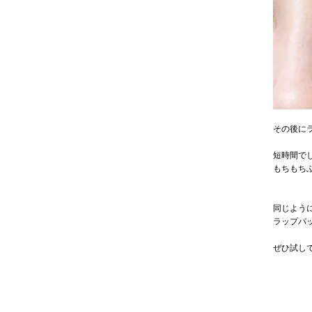
その後に
短時間で
もちもち
同じよう
ラップパ
ぜひ試し