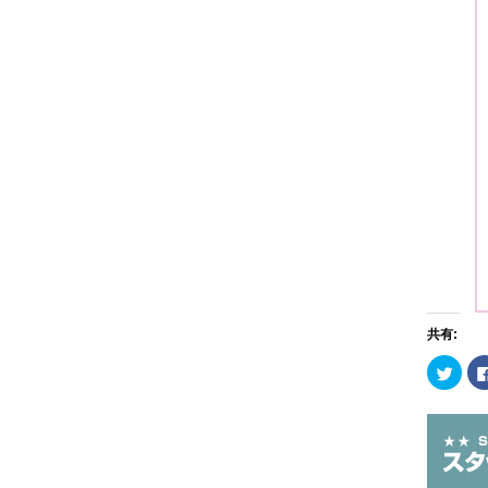
共有:
ク
リ
ッ
ク
し
て
Twitt
で
共
有