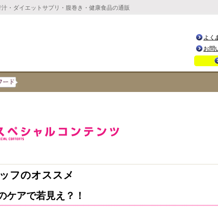
青汁・ダイエットサプリ・腹巻き・健康食品の通販
よく
お問
ッフのオススメ
のケアで若見え？！