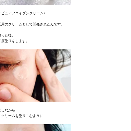
ーピュアフコイダンクリーム♪
元用のクリームとして開発されたんです。
塗った後、
二度塗りをします。
ばしながら
にクリームを塗りこむように。