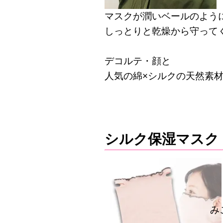
マスクが潤いベールのよう
しっとりと乾燥から守って
デコルテ・顔と
人気の綿×シルクの天然素
シルク保湿マスク
大
乾
顔
み