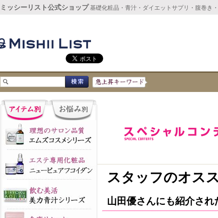
ミッシーリスト公式ショップ
基礎化粧品・青汁・ダイエットサプリ・腹巻き
スタッフのオス
山田優さんにも紹介され