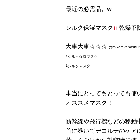
最近の必需品。w
シルク保湿マスク
乾燥予
大事大事☆☆☆
@mikatakahashi1
#シルク保湿マスク
#シルクマスク
---------------------------------------
本当にとってもとっても使
オススメマスク！
新幹線や飛行機などの移動
首に巻いてデコルテのケア