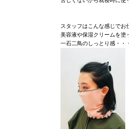
苦しくないから就寝時に使
スタッフはこんな感じでお
美容液や保湿クリームを塗
一石二鳥のしっとり感・・