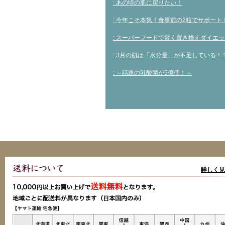
: あの頃の肌に戻りたい！
: 今年こそ本気！食事前の2粒でサポート
: スーパーフードで賢く置き換えダイエ
: 3月の肌は「水分量」が不足している！
: ～話題の乳酸菌が5億個！～
詳しく見