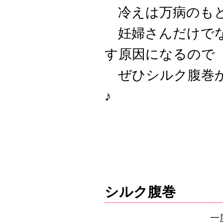
冷えは万病のもと
妊婦さんだけでな
す原因になるので
ぜひシルク腹巻
♪
シルク腹巻
一