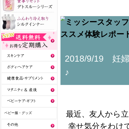
2018/9/19
♪
最近、友人から
ベビー服・グッズ
幸せ気分をわけて