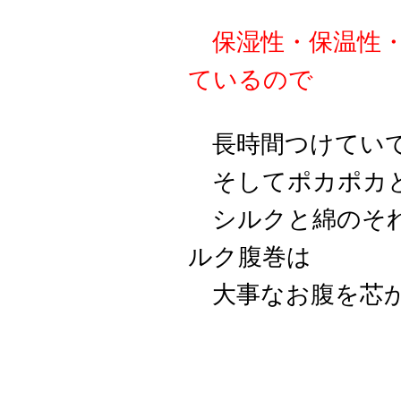
保湿性・保温性
ているので
長時間つけていて
そしてポカポカと
シルクと綿のそれ
ルク腹巻は
大事なお腹を芯か