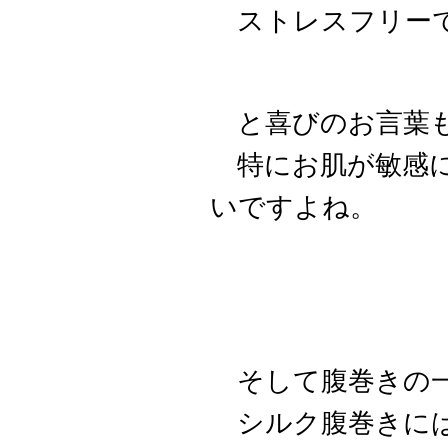
ストレスフリーで
と喜びのお言葉
特にお肌が敏感に
いですよね。
そして腹巻きの一
シルク腹巻きには