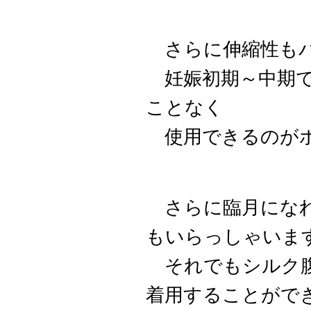
さらに伸縮性もバ
妊娠初期～中期で
ことなく
使用できるのがポ
さらに臨月になれば
もいらっしゃいま
それでもシルク腹
着用することがで