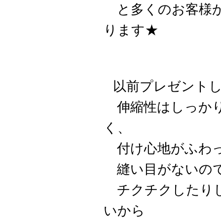
と多くのお客様か
ります★
以前プレゼント
伸縮性はしっかり
く、
付け心地がふわっ
縫い目がないので
チクチクしたりし
いから