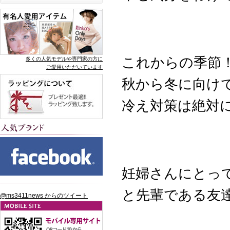
これからの季節
多くの人気モデルや専門家の方に
ご愛用いただいています
秋から冬に向けて
冷え対策は絶対に
妊婦さんにとって
と先輩である友達
@ms3411news からのツイート