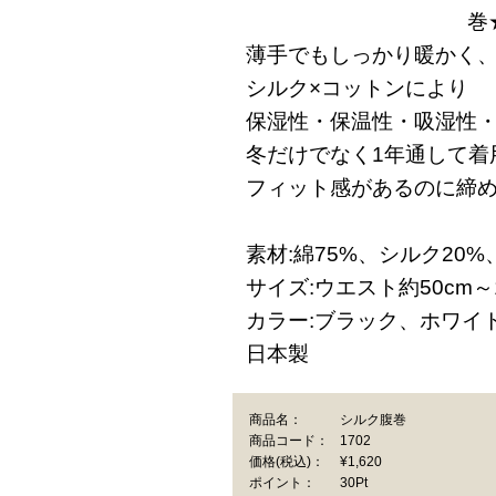
巻
薄手でもしっかり暖かく
シルク×コットンにより
保湿性・保温性・吸湿性
冬だけでなく1年通して着
フィット感があるのに締め
素材:綿75%、シルク20%
サイズ:ウエスト約50cm～1
カラー:ブラック、ホワイ
日本製
商品名：
シルク腹巻
商品コード：
1702
価格
(税込)
：
¥1,620
ポイント：
30Pt