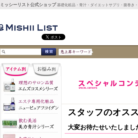
ミッシーリスト公式ショップ
基礎化粧品・青汁・ダイエットサプリ・腹巻き
スタッフのオス
大変お待たせいたしました