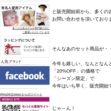
と販売開始前から、多くの
お問い合わせを頂いており
多くの人気モデルや専門家の方に
ご愛用いただいています
そんなあのセット商品が・
今年も嬉しい、なんとなん
「20%OFF」の価格で
「シーズン限定」で
今年はいち早く、販売開始
@ms3411news からのツイート
じゃ～ん！