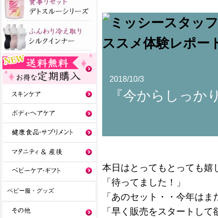
2018/10/3
『今からしっか
本日はとってもとっても嬉
「待ってました！」
ベビー服・グッズ
「あのセット・・今年はま
「早く販売をスタートして