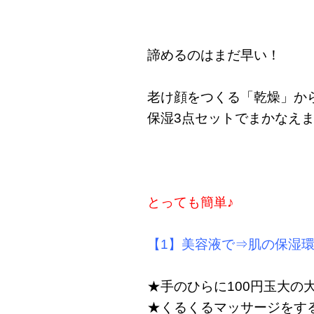
諦めるのはまだ早い！
老け顔をつくる「乾燥」か
保湿3点セットでまかなえ
とっても簡単♪
【1】美容液で⇒肌の保湿
★手のひらに100円玉大の
★くるくるマッサージをす