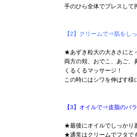
手のひら全体でプレスして
【2】クリームで⇒肌をし
★あずき粒大の大きさにと
両方の頬、おでこ、あご、
くるくるマッサージ！
この時にはシワを伸ばす様
【3】オイルで⇒皮脂のバ
★最後にオイルでしっかり
★通常はクリームでフタで