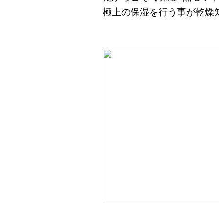
極上の保湿を行う事が乾燥