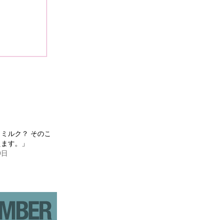
ミルク？ そのこ
えます。」
9日