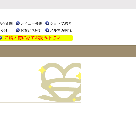
ある質問
レビュー募集
ショップ紹介
い合せ
お友だち紹介
メルマガ購読