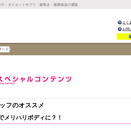
青汁・ダイエットサプリ・腹巻き・健康食品の通販
よく
お問
ッフのオススメ
でメリハリボディに？！