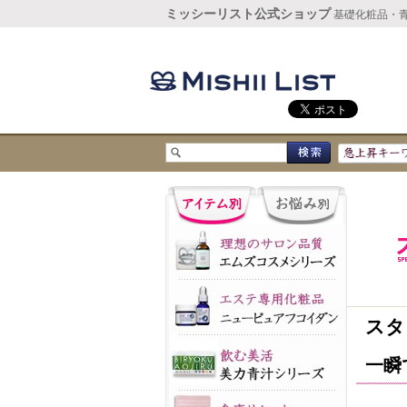
ミッシーリスト公式ショップ
基礎化粧品・
スタ
一瞬